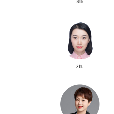
濮阳
刘阳