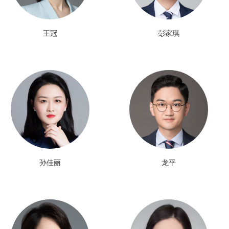
王冠
彭家琪
孙佳丽
龙平