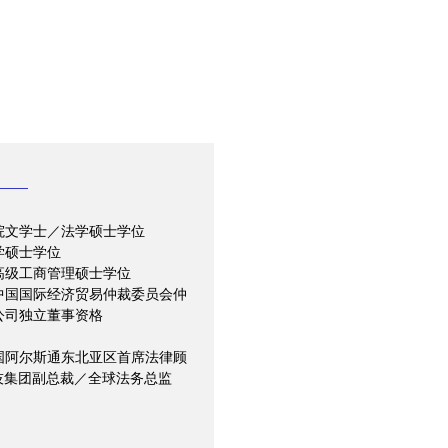
院文学士／法学硕士学位
学硕士学位
高级工商管理硕士学位
中国国际经济贸易仲裁委员会仲
公司独立董事资格
国阿尔斯通东北亚区首席法律顾
技集团副总裁／全球法务总监