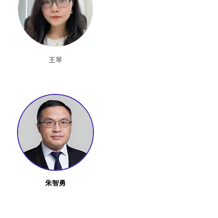
王琴
朱智勇