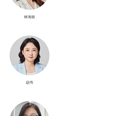
林海丽
赵伟