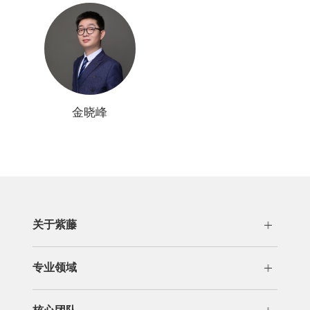
金晓峰
关于紫藤
公司概况
发展历程
专业领域
荣誉资质
专利代理
分析咨询