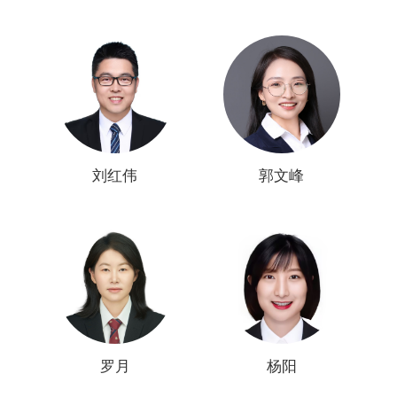
刘红伟
郭文峰
罗月
杨阳