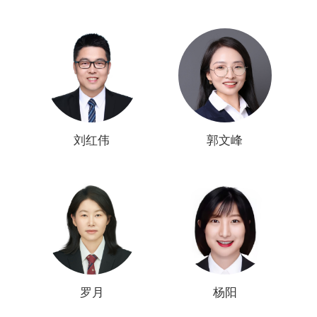
刘红伟
郭文峰
罗月
杨阳