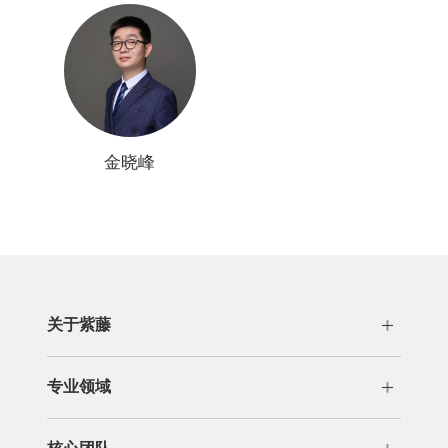
金晓峰
关于紫藤
公司概况
发展历程
专业领域
荣誉资质
专利代理
分析咨询