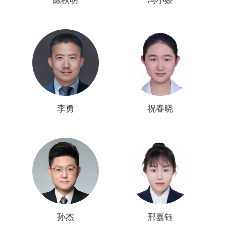
陈秋明
冯小娇
李勇
祝春晓
孙杰
邢嘉钰