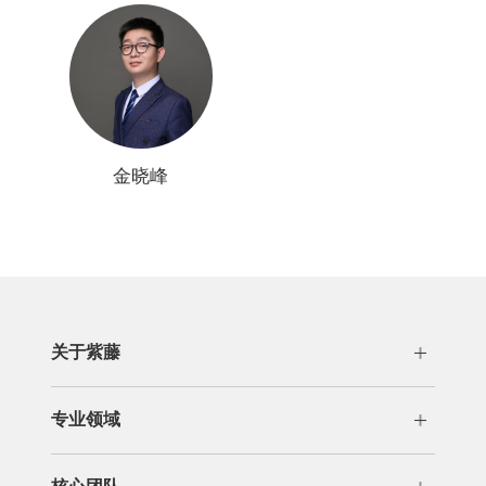
金晓峰
关于紫藤
公司概况
发展历程
专业领域
荣誉资质
专利代理
分析咨询