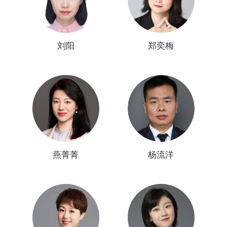
刘阳
郑奕梅
燕菁菁
杨流洋