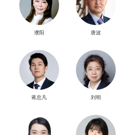
濮阳
唐波
蒋忠凡
刘明