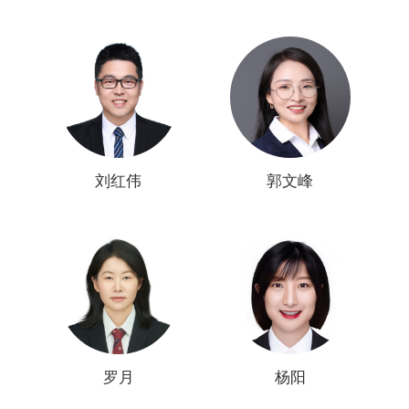
刘红伟
郭文峰
罗月
杨阳