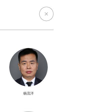
担任TCL实业知识产权
知识产权负责人、中国电
公司工程师等。蒋忠凡先
理工大学法学和工学双学
南理工大学法学硕士学
杨流洋