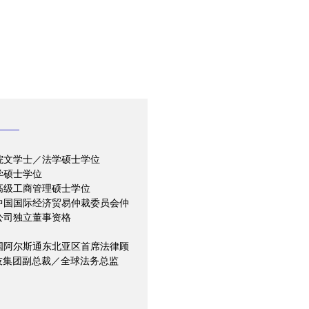
院文学士／法学硕士学位
学硕士学位
高级工商管理硕士学位
中国国际经济贸易仲裁委员会仲
公司独立董事资格
国阿尔斯通东北亚区首席法律顾
技集团副总裁／全球法务总监