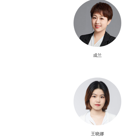
成兰
王晓娜