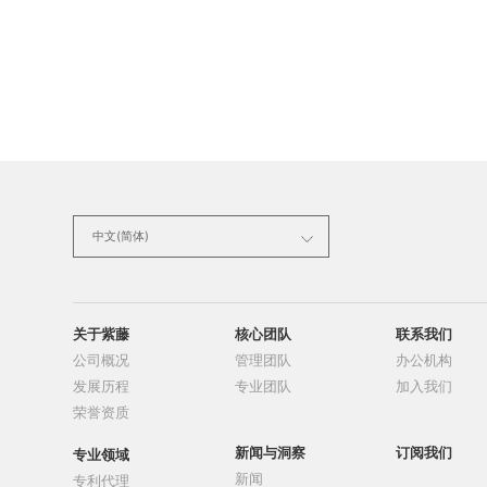
中文(简体)
中文(简体)
中文(繁体)
关于紫藤
核心团队
联系我们
公司概况
管理团队
办公机构
English
发展历程
专业团队
加入我们
荣誉资质
日文
新闻与洞察
订阅我们
专业领域
新闻
专利代理