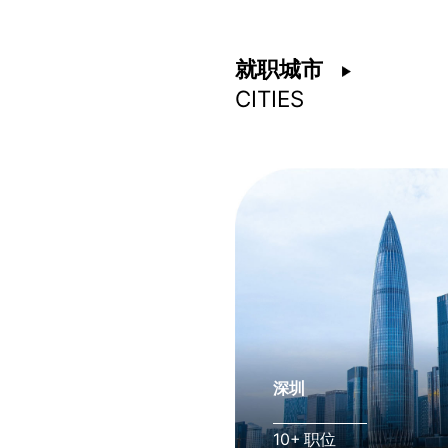
就职城市
CITIES
深圳
10+ 职位