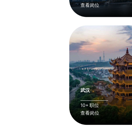
查看岗位
武汉
10+ 职位
查看岗位