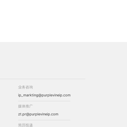
业务咨询
ip_markting@purplevineip.com
媒体推广
zt.pr@purplevineip.com
简历投递