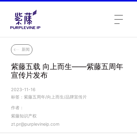
新闻
紫藤五载 向上而生——紫藤五周年
宣传片发布
2023-11-16
标签：紫藤五周年/向上而生/品牌宣传片
作者：
紫藤知识产权
zt.pr@purplevineip.com