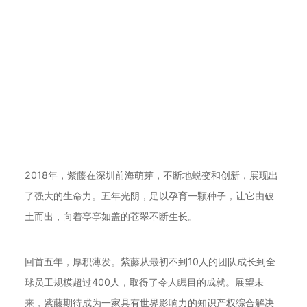
2018年，紫藤在深圳前海萌芽，不断地蜕变和创新，展现出
了强大的生命力。五年光阴，足以孕育一颗种子，让它由破
土而出，向着亭亭如盖的苍翠不断生长。
回首五年，厚积薄发。紫藤从最初不到10人的团队成长到全
球员工规模超过400人，取得了令人瞩目的成就。展望未
来，紫藤期待成为一家具有世界影响力的知识产权综合解决