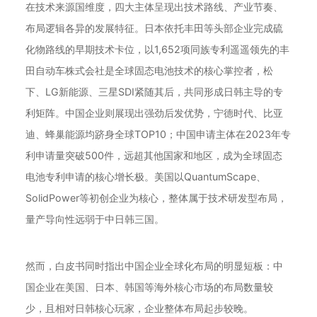
在技术来源国维度，四大主体呈现出技术路线、产业节奏、
布局逻辑各异的发展特征。日本依托丰田等头部企业完成硫
化物路线的早期技术卡位，以1,652项同族专利遥遥领先的丰
田自动车株式会社是全球固态电池技术的核心掌控者，松
下、LG新能源、三星SDI紧随其后，共同形成日韩主导的专
利矩阵。中国企业则展现出强劲后发优势，宁德时代、比亚
迪、蜂巢能源均跻身全球TOP10；中国申请主体在2023年专
利申请量突破500件，远超其他国家和地区，成为全球固态
电池专利申请的核心增长极。美国以QuantumScape、
SolidPower等初创企业为核心，整体属于技术研发型布局，
量产导向性远弱于中日韩三国。
然而，白皮书同时指出中国企业全球化布局的明显短板：中
国企业在美国、日本、韩国等海外核心市场的布局数量较
少，且相对日韩核心玩家，企业整体布局起步较晚。