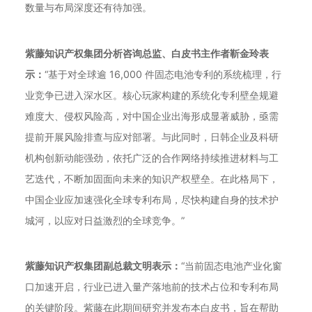
数量与布局深度还有待加强。
紫藤知识产权集团分析咨询总监、白皮书主作者靳金玲表
示：
“基于对全球逾 16,000 件固态电池专利的系统梳理，行
业竞争已进入深水区。核心玩家构建的系统化专利壁垒规避
难度大、侵权风险高，对中国企业出海形成显著威胁，亟需
提前开展风险排查与应对部署。与此同时，日韩企业及科研
机构创新动能强劲，依托广泛的合作网络持续推进材料与工
艺迭代，不断加固面向未来的知识产权壁垒。在此格局下，
中国企业应加速强化全球专利布局，尽快构建自身的技术护
城河，以应对日益激烈的全球竞争。”
紫藤知识产权集团副总裁文明表示：
“当前固态电池产业化窗
口加速开启，行业已进入量产落地前的技术占位和专利布局
的关键阶段。紫藤在此期间研究并发布本白皮书，旨在帮助