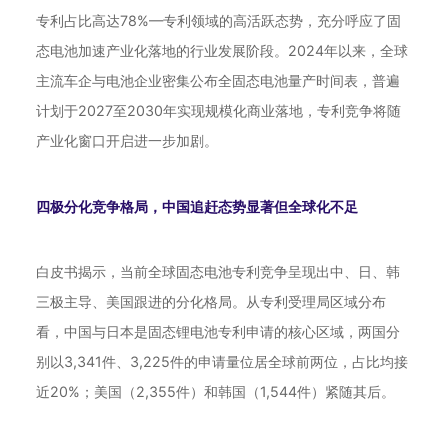
专利占比高达78%—专利领域的高活跃态势，充分呼应了固
态电池加速产业化落地的行业发展阶段。2024年以来，全球
主流车企与电池企业密集公布全固态电池量产时间表，普遍
计划于2027至2030年实现规模化商业落地，专利竞争将随
产业化窗口开启进一步加剧。
四极分化竞争格局，中国追赶态势显著但全球化不足
白皮书揭示，当前全球固态电池专利竞争呈现出中、日、韩
三极主导、美国跟进的分化格局。从专利受理局区域分布
看，中国与日本是固态锂电池专利申请的核心区域，两国分
别以3,341件、3,225件的申请量位居全球前两位，占比均接
近20%；美国（2,355件）和韩国（1,544件）紧随其后。