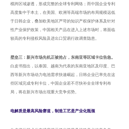
模跨区域渗透，形成完整的全球专利网络；而中国企业专利
高度集中于本土，在美国、欧洲等高端市场的布局规模远低
于日韩企业，叠加欧美地区严苛的知识产权保护体系及针对
性产业保护政策，中国相关产品在进入上述市场时，将面临
较高的专利侵权风险及进出口贸易行政调查隐患。
壁垒三：新兴市场先机正被抢占，东南亚等区域卡位告急。
白皮书指出，以泰国、越南为代表的东南亚地区及印度、巴
西等新兴市场动力电池需求快速崛起，日韩企业已率先在这
些区域完成专利卡位，中国企业若不尽快补全全球专利布
局，将在新兴市场出现重大竞争劣势。
电解质是最高风险赛道，制造工艺是产业化瓶颈