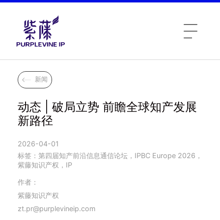
新闻
动态 | 破局立势 前瞻全球知产发展
新路径
2026-04-01
标签：第四届知产前沿信息通信论坛，IPBC Europe 2026，
紫藤知识产权，IP
作者：
紫藤知识产权
zt.pr@purplevineip.com