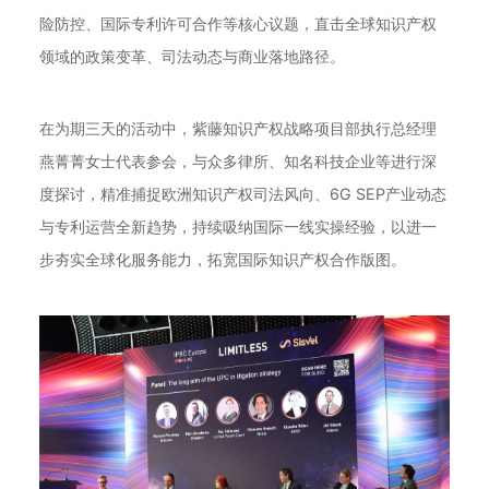
险防控、国际专利许可合作等核心议题，直击全球知识产权
领域的政策变革、司法动态与商业落地路径。
在为期三天的活动中，紫藤知识产权战略项目部执行总经理
燕菁菁女士代表参会，与众多律所、知名科技企业等进行深
度探讨，精准捕捉欧洲知识产权司法风向、6G SEP产业动态
与专利运营全新趋势，持续吸纳国际一线实操经验，以进一
步夯实全球化服务能力，拓宽国际知识产权合作版图。