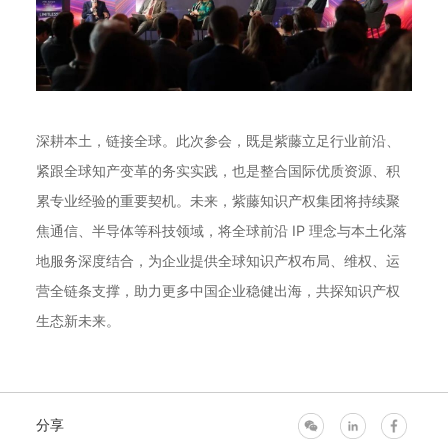
深耕本土，链接全球。此次参会，既是紫藤立足行业前沿、
紧跟全球知产变革的务实实践，也是整合国际优质资源、积
累专业经验的重要契机。未来，紫藤知识产权集团将持续聚
焦通信、半导体等科技领域，将全球前沿 IP 理念与本土化落
地服务深度结合，为企业提供全球知识产权布局、维权、运
营全链条支撑，助力更多中国企业稳健出海，共探知识产权
生态新未来。
分享