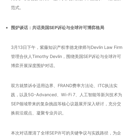
范式。
围炉谈话：共话美国SEP诉讼与全球许可博弈格局
3月13日下午，紫藤知识产权
李德龙律师
与Devlin Law Firm
管理合伙人
Timothy Devlin
，围绕美国SEP诉讼与全球许可
博弈开展深度围炉对话。
双方就禁诉令适用边界、FRAND费率方法论、ITC执法实
践，以及
5G-Advanced
、Wi-Fi 7、人工智能等新兴技术为
SEP领域带来的复杂挑战等核心议题展开深入研讨，充分交
换前沿观点、凝聚专业共识。
本次对话厘清了全球SEP许可的关键争议与实践路径，为企