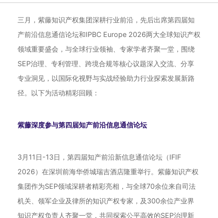
三月，紫藤知识产权集团深耕行业前沿，先后出席第四届知
产前沿信息通信论坛和
IPBC Europe 2026
两大全球知识产权
领域重要盛会，与全球行业领袖、专家学者齐聚一堂，围绕
SEP治理、专利管理、跨境合规等核心议题深入交流、分享
专业洞见，以国际化视野与实战经验助力行业探索发展新路
径。以下为活动精彩回顾：
紫藤深度参与第四届知产前沿信息通信论坛
3月11日-13日，第四届知产前沿新信息通信论坛（IFIF
2026）在深圳前海华侨城瑞吉酒店隆重举行。紫藤知识产权
集团作为SEP领域深耕者精彩亮相，与全球70余位来自司法
机关、领军企业及律所的知识产权专家，及300余位产业界
知识产权负责人齐聚一堂，共同探索公平高效的SEP治理新